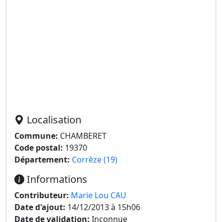
Localisation
Commune:
CHAMBERET
Code postal:
19370
Département:
Corrèze (19)
Informations
Contributeur:
Marie Lou CAU
Date d'ajout:
14/12/2013 à 15h06
Date de validation:
Inconnue