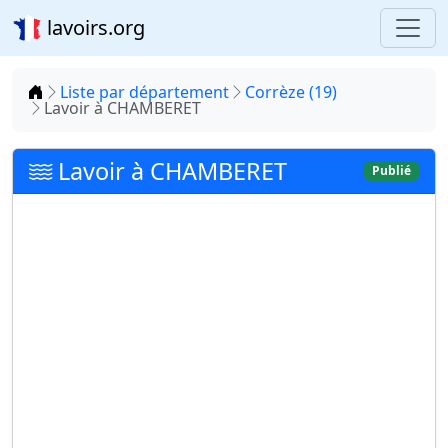
lavoirs.org
Accueil
Liste par département
Corrèze (19)
Lavoir à CHAMBERET
Lavoir à CHAMBERET
Publié