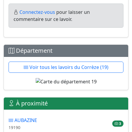
Connectez-vous
pour laisser un
commentaire sur ce lavoir.
Département
Voir tous les lavoirs du Corrèze (19)
À proximité
AUBAZINE
3
19190