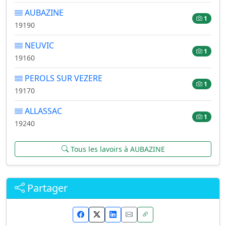
AUBAZINE
1
19190
NEUVIC
1
19160
PEROLS SUR VEZERE
1
19170
ALLASSAC
1
19240
Tous les lavoirs à AUBAZINE
Partager