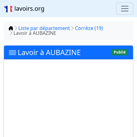
lavoirs.org
Accueil
Liste par département
Corrèze (19)
Lavoir à AUBAZINE
Lavoir à AUBAZINE
Publié