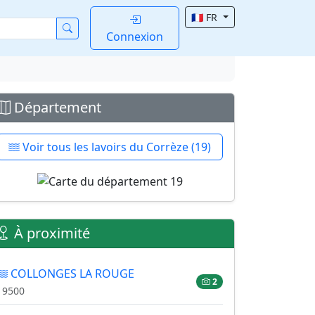
🇫🇷 FR
Connexion
Département
Voir tous les lavoirs du Corrèze (19)
À proximité
COLLONGES LA ROUGE
2
19500