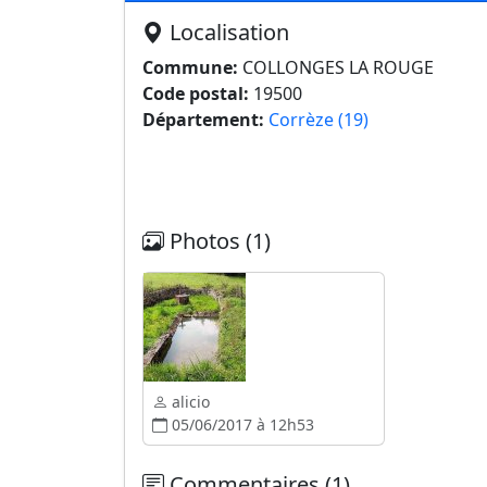
Localisation
Commune:
COLLONGES LA ROUGE
Code postal:
19500
Département:
Corrèze (19)
Photos (1)
alicio
05/06/2017 à 12h53
Commentaires (1)