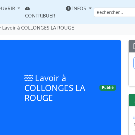
UVRIR
INFOS
CONTRIBUER
Lavoir à COLLONGES LA ROUGE
Lavoir à
COLLONGES LA
Publié
ROUGE