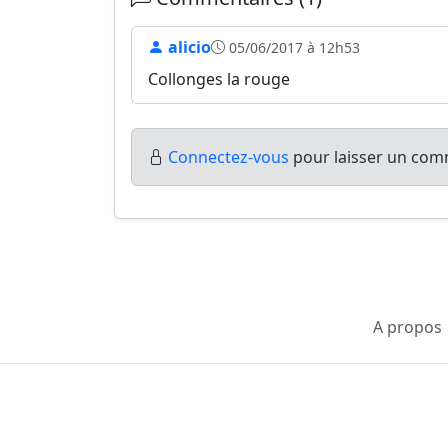
alicio
05/06/2017 à 12h53
Collonges la rouge
Connectez-vous
pour laisser un comm
A propos