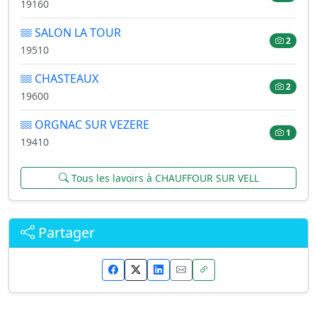
19160
SALON LA TOUR
2
19510
CHASTEAUX
2
19600
ORGNAC SUR VEZERE
1
19410
Tous les lavoirs à CHAUFFOUR SUR VELL
Partager