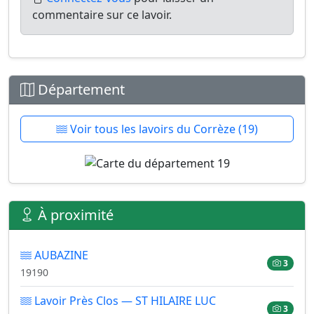
commentaire sur ce lavoir.
Département
Voir tous les lavoirs du Corrèze (19)
À proximité
AUBAZINE
3
19190
Lavoir Près Clos — ST HILAIRE LUC
3