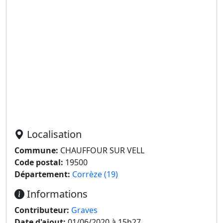
Localisation
Commune:
CHAUFFOUR SUR VELL
Code postal:
19500
Département:
Corrèze (19)
Informations
Contributeur:
Graves
Date d'ajout:
01/06/2020 à 15h27