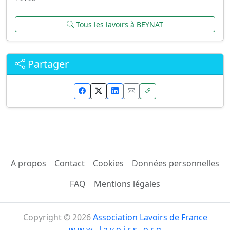
Tous les lavoirs à BEYNAT
Partager
A propos
Contact
Cookies
Données personnelles
FAQ
Mentions légales
Copyright © 2026
Association Lavoirs de France
w w w . l a v o i r s . o r g