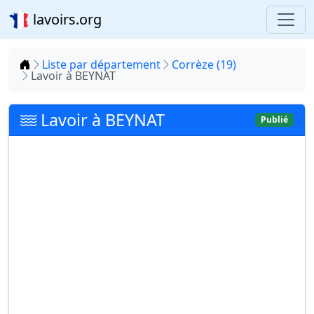
lavoirs.org
Accueil
Liste par département
Corrèze (19)
Lavoir à BEYNAT
Lavoir à BEYNAT
Publié