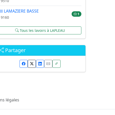
19510
LAMAZIERE BASSE
1
19160
Tous les lavoirs à LAPLEAU
Partager
ns légales