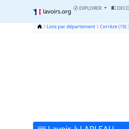
EXPLORER
DECO
lavoirs.org
Accueil
Liste par département
Corrèze (19)
Lavoir à LAPLEAU