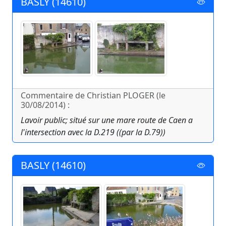
BASLY (14610)
Commentaire de Christian PLOGER (le
30/08/2014) :
Lavoir public; situé sur une mare route de Caen a
l'intersection avec la D.219 ((par la D.79))
BASLY (14610)