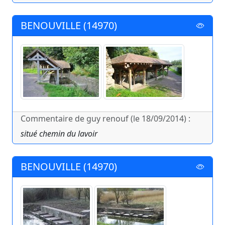
BENOUVILLE (14970)
Commentaire de guy renouf (le 18/09/2014) :
situé chemin du lavoir
BENOUVILLE (14970)