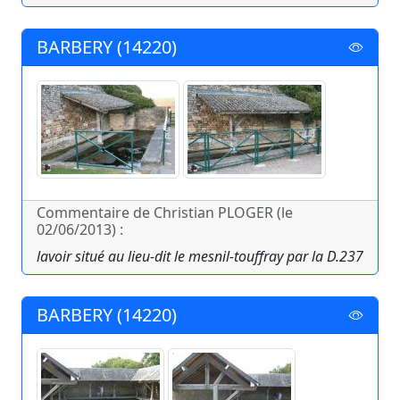
BARBERY (14220)
Commentaire de Christian PLOGER (le
02/06/2013) :
lavoir situé au lieu-dit le mesnil-touffray par la D.237
BARBERY (14220)