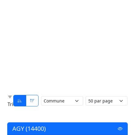
Tri
AGY (14400)