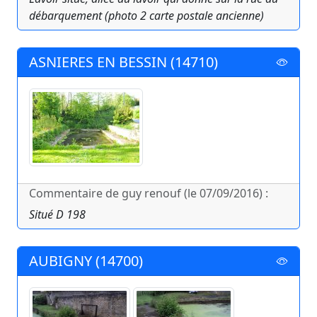
débarquement (photo 2 carte postale ancienne)
ASNIERES EN BESSIN (14710)
Commentaire de guy renouf (le 07/09/2016) :
Situé D 198
AUBIGNY (14700)