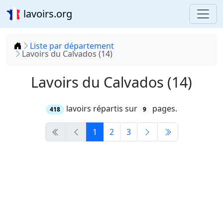
lavoirs.org
Accueil
Liste par département
Lavoirs du Calvados (14)
Lavoirs du Calvados (14)
lavoirs répartis sur
pages.
418
9
1
2
3