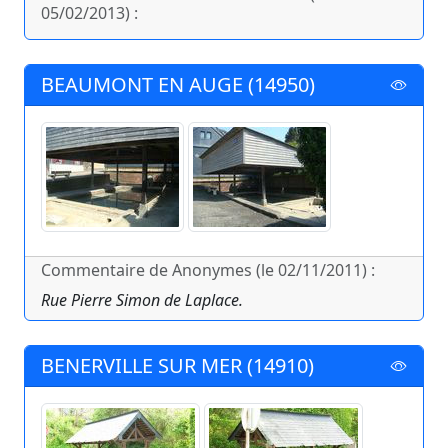
05/02/2013) :
BEAUMONT EN AUGE (14950)
Commentaire de Anonymes (le 02/11/2011) :
Rue Pierre Simon de Laplace.
BENERVILLE SUR MER (14910)