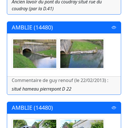
Ancien lavoir du pont du coudray situé rue du
coudray (par la D.41)
AMBLIE (14480)
Commentaire de guy renouf (le 22/02/2013) :
situé hameau pierrepont D 22
AMBLIE (14480)