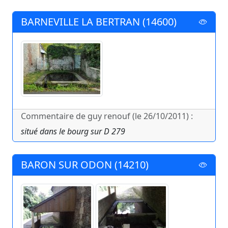
BARNEVILLE LA BERTRAN (14600)
Commentaire de guy renouf (le 26/10/2011) :
situé dans le bourg sur D 279
BARON SUR ODON (14210)