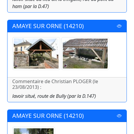
ham (par la D.47)
AMAYE SUR ORNE (14210)
Commentaire de Christian PLOGER (le
23/08/2013) :
lavoir situé, route de Bully (par la D.147)
AMAYE SUR ORNE (14210)