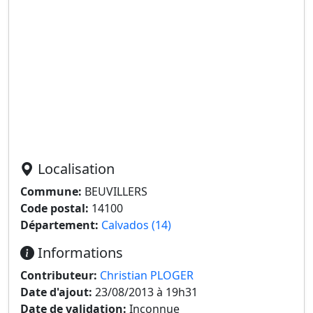
Localisation
Commune:
BEUVILLERS
Code postal:
14100
Département:
Calvados (14)
Informations
Contributeur:
Christian PLOGER
Date d'ajout:
23/08/2013 à 19h31
Date de validation:
Inconnue