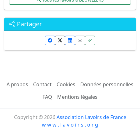
Partager
A propos
Contact
Cookies
Données personnelles
FAQ
Mentions légales
Copyright © 2026
Association Lavoirs de France
w w w . l a v o i r s . o r g