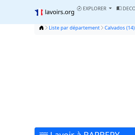
EXPLORER
DECO
lavoirs.org
Accueil
Liste par département
Calvados (14)
Lavoir à BARBERY