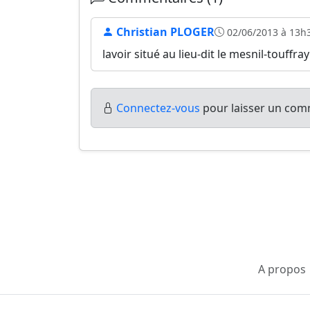
Christian PLOGER
02/06/2013 à 13h
lavoir situé au lieu-dit le mesnil-touffra
Connectez-vous
pour laisser un comm
A propos