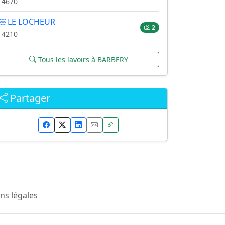
14670
LE LOCHEUR
2
14210
Tous les lavoirs à BARBERY
Partager
ns légales