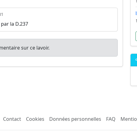
31
y par la D.237
entaire sur ce lavoir.
Contact
Cookies
Données personnelles
FAQ
Mentio