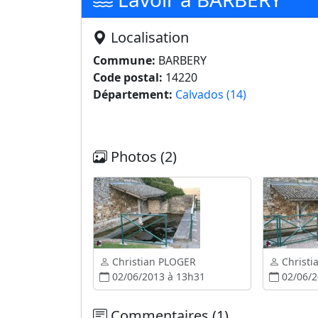
Localisation
Commune:
BARBERY
Code postal:
14220
Département:
Calvados (14)
Photos (2)
Christian PLOGER
Christi
02/06/2013 à 13h31
02/06/2
Commentaires (1)