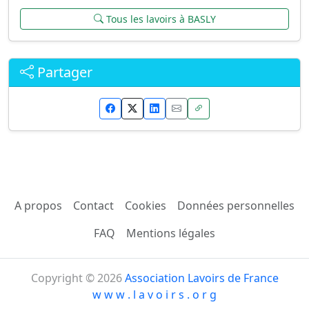
Tous les lavoirs à BASLY
Partager
A propos
Contact
Cookies
Données personnelles
FAQ
Mentions légales
Copyright © 2026
Association Lavoirs de France
w w w . l a v o i r s . o r g