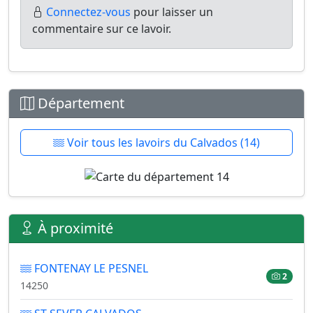
Connectez-vous
pour laisser un
commentaire sur ce lavoir.
Département
Voir tous les lavoirs du Calvados (14)
À proximité
FONTENAY LE PESNEL
2
14250