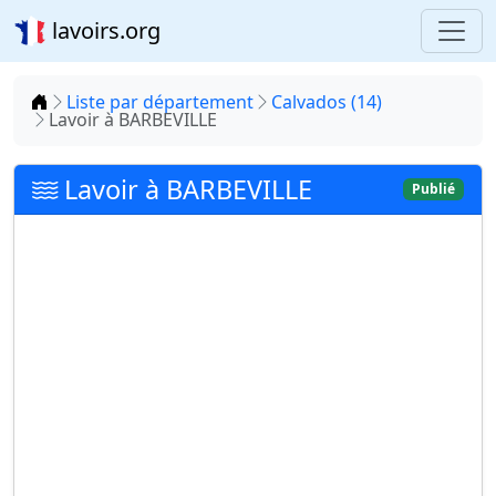
lavoirs.org
Accueil
Liste par département
Calvados (14)
Lavoir à BARBEVILLE
Lavoir à BARBEVILLE
Publié