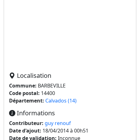
Localisation
Commune:
BARBEVILLE
Code postal:
14400
Département:
Calvados (14)
Informations
Contributeur:
guy renouf
Date d'ajout:
18/04/2014 à 00h51
Date de validation:
Inconnue