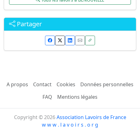
Partager
A propos
Contact
Cookies
Données personnelles
FAQ
Mentions légales
Copyright © 2026
Association Lavoirs de France
w w w . l a v o i r s . o r g