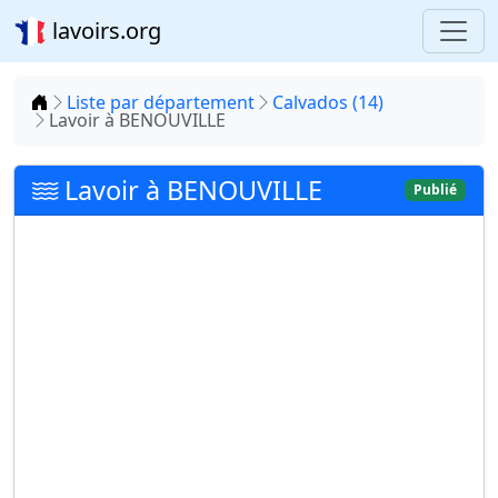
lavoirs.org
Accueil
Liste par département
Calvados (14)
Lavoir à BENOUVILLE
Lavoir à BENOUVILLE
Publié