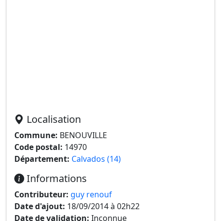
Localisation
Commune:
BENOUVILLE
Code postal:
14970
Département:
Calvados (14)
Informations
Contributeur:
guy renouf
Date d'ajout:
18/09/2014 à 02h22
Date de validation:
Inconnue