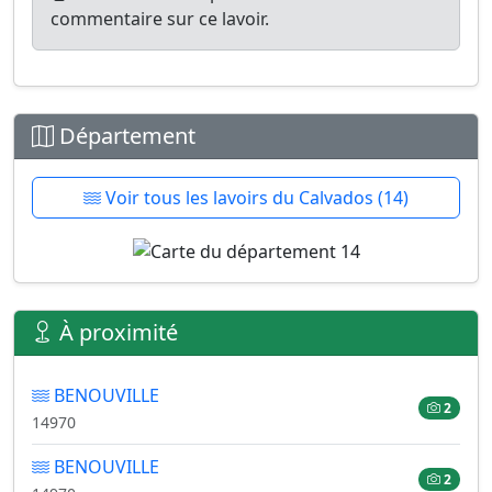
commentaire sur ce lavoir.
Département
Voir tous les lavoirs du Calvados (14)
À proximité
BENOUVILLE
2
14970
BENOUVILLE
2