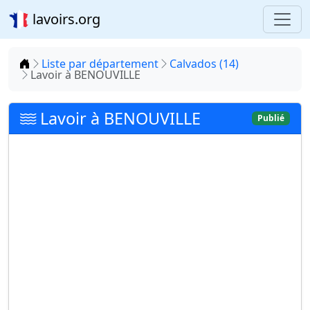
lavoirs.org
Accueil
Liste par département
Calvados (14)
Lavoir à BENOUVILLE
Lavoir à BENOUVILLE
Publié