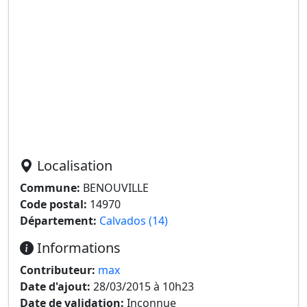
Localisation
Commune:
BENOUVILLE
Code postal:
14970
Département:
Calvados (14)
Informations
Contributeur:
max
Date d'ajout:
28/03/2015 à 10h23
Date de validation:
Inconnue