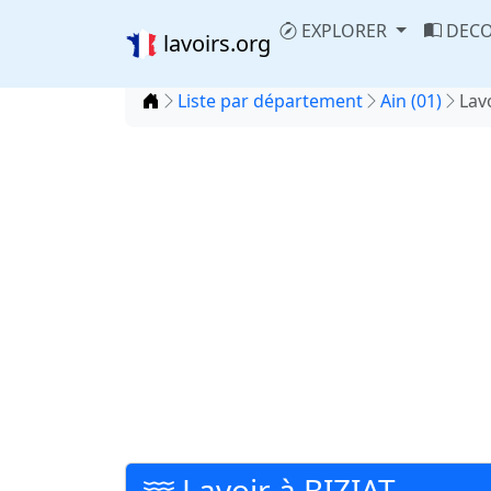
EXPLORER
DECO
lavoirs.org
Accueil
Liste par département
Ain (01)
Lav
Lavoir à BIZIAT