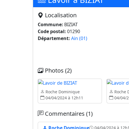
Localisation
Commune:
BIZIAT
Code postal:
01290
Département:
Ain (01)
Photos (2)
Roche Dominique
Roche 
04/04/2024 à 12h11
04/04/2
Commentaires (1)
Roche Dominique
04/04/2024 à 12h