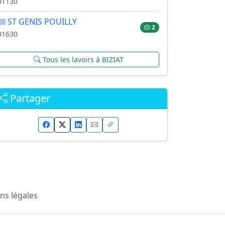
01130
ST GENIS POUILLY
2
01630
Tous les lavoirs à BIZIAT
Partager
ns légales