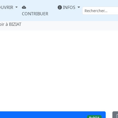
UVRIR
INFOS
CONTRIBUER
oir à BIZIAT
Publié