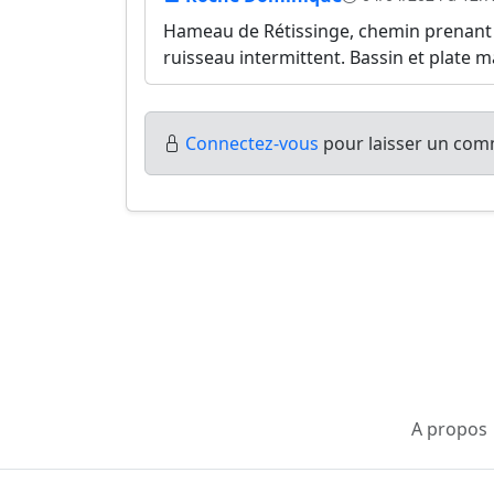
Hameau de Rétissinge, chemin prenant s
ruisseau intermittent. Bassin et plate 
Connectez-vous
pour laisser un comm
A propos