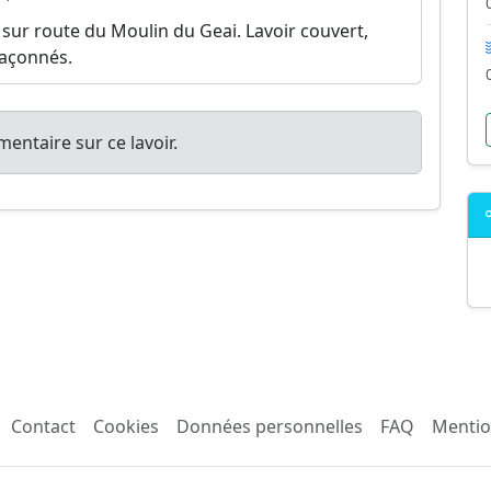
ur route du Moulin du Geai. Lavoir couvert,
maçonnés.
entaire sur ce lavoir.
Contact
Cookies
Données personnelles
FAQ
Mentio