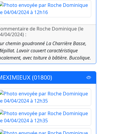
ommentaire de Roche Dominique (le
4/04/2024) :
ur chemin goudronné La Charrière Basse,
épillat. Lavoir couvert caractéristique
ocalement, avec toiture à bâtière. Bucolique.
MEXIMIEUX (01800)