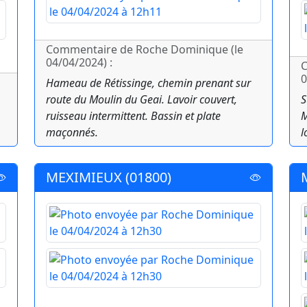
Commentaire de Roche Dominique (le
04/04/2024) :
C
0
Hameau de Rétissinge, chemin prenant sur
route du Moulin du Geai. Lavoir couvert,
S
ruisseau intermittent. Bassin et plate
M
maçonnés.
l
MEXIMIEUX (01800)