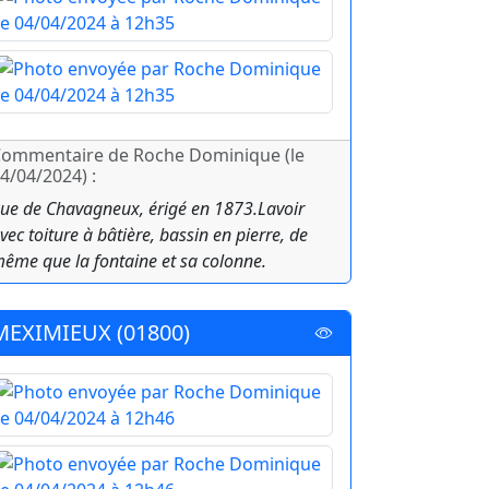
ommentaire de Roche Dominique (le
4/04/2024) :
ue de Chavagneux, érigé en 1873.Lavoir
vec toiture à bâtière, bassin en pierre, de
ême que la fontaine et sa colonne.
MEXIMIEUX (01800)