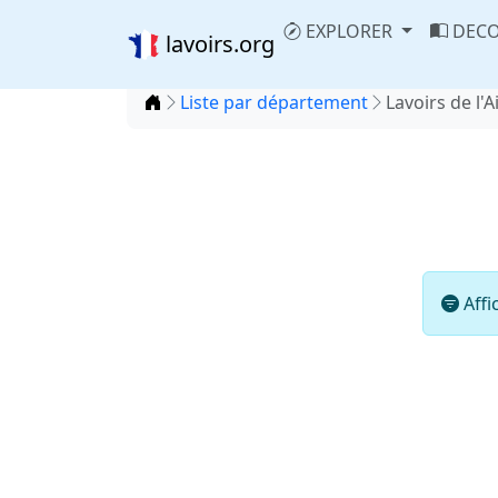
EXPLORER
DECO
lavoirs.org
Accueil
Liste par département
Lavoirs de l'A
Affi