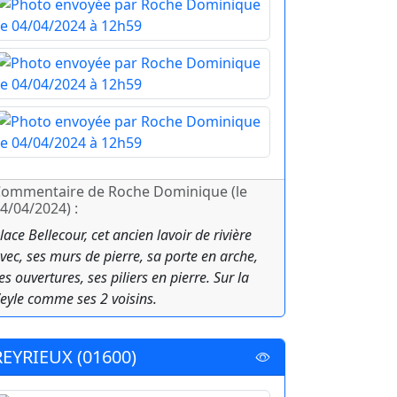
ommentaire de Roche Dominique (le
4/04/2024) :
lace Bellecour, cet ancien lavoir de rivière
vec, ses murs de pierre, sa porte en arche,
es ouvertures, ses piliers en pierre. Sur la
eyle comme ses 2 voisins.
REYRIEUX (01600)