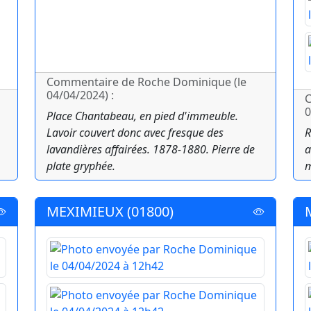
Commentaire de Roche Dominique (le
04/04/2024) :
C
0
Place Chantabeau, en pied d'immeuble.
Lavoir couvert donc avec fresque des
R
lavandières affairées. 1878-1880. Pierre de
a
plate gryphée.
m
MEXIMIEUX (01800)