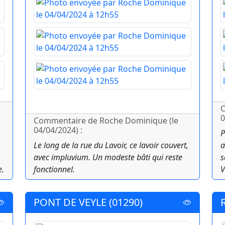
C
0
Commentaire de Roche Dominique (le
04/04/2024) :
P
Le long de la rue du Lavoir, ce lavoir couvert,
a
avec impluvium. Un modeste bâti qui reste
s
e.
fonctionnel.
V
PONT DE VEYLE (01290)