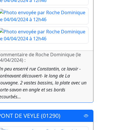
ommentaire de Roche Dominique (le
4/04/2024) :
n peu enserré rue Constantin, ce lavoir -
orénavant découvert- le long de La
ouvagne. 2 vastes bassins, la plate avec un
orte-savon en angle et ses bords
ecourbés...
PONT DE VEYLE (01290)