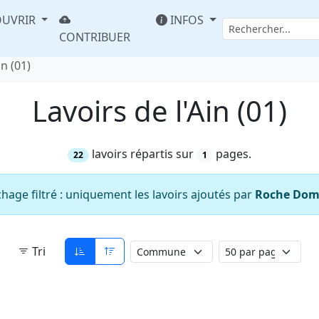
UVRIR
INFOS
CONTRIBUER
in (01)
Lavoirs de l'Ain (01)
lavoirs répartis sur
pages.
22
1
chage filtré : uniquement les lavoirs ajoutés par
Roche Dom
Tri