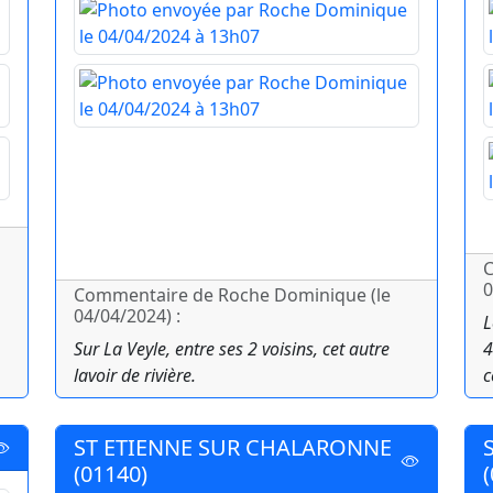
C
0
Commentaire de Roche Dominique (le
04/04/2024) :
L
Sur La Veyle, entre ses 2 voisins, cet autre
4
lavoir de rivière.
c
ST ETIENNE SUR CHALARONNE
(01140)