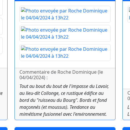
Commentaire de Roche Dominique (le
04/04/2024) :
Tout au bout du bout de l'impasse du Lavoir,
C
re
au lieu-dit Collonge, ce rustique édifice au
0
bord du "ruisseau du Bourg". Bords et fond
maçonnés (et moussus). Tendance au
L
mimétisme fusionnel avec l'environnement.
L