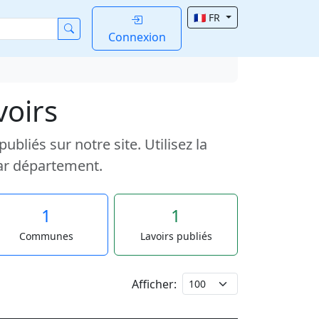
🇫🇷 FR
Connexion
voirs
liés sur notre site. Utilisez la
ar département.
1
1
Communes
Lavoirs publiés
Afficher: