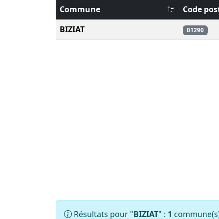
Commune
Code pos
BIZIAT
01290
Résultats pour "
BIZIAT
" :
1
commune(s) 