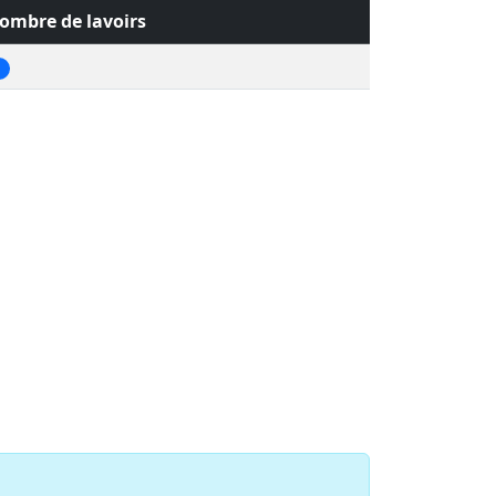
ombre de lavoirs
1