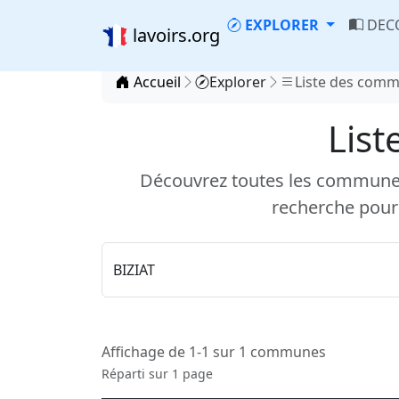
EXPLORER
DEC
lavoirs.org
Accueil
Explorer
Liste des com
List
Découvrez toutes les communes d
recherche pour
Affichage de 1-1 sur 1 communes
Réparti sur 1 page