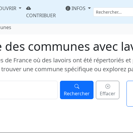
OUVRIR
INFOS
CONTRIBUER
munes
e des communes avec la
e France où des lavoirs ont été répertoriés et pub
 trouver une commune spécifique ou explorez p
Rechercher
Effacer