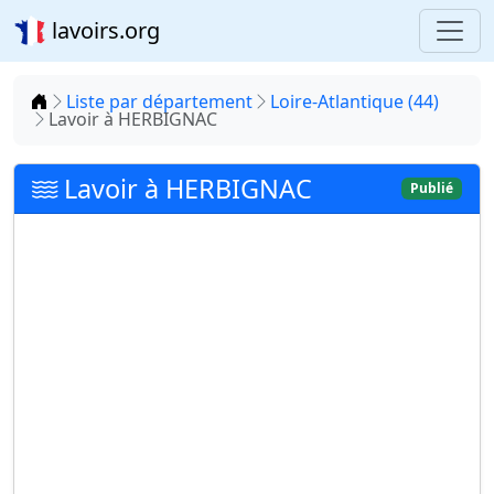
lavoirs.org
Accueil
Liste par département
Loire-Atlantique (44)
Lavoir à HERBIGNAC
Lavoir à HERBIGNAC
Publié