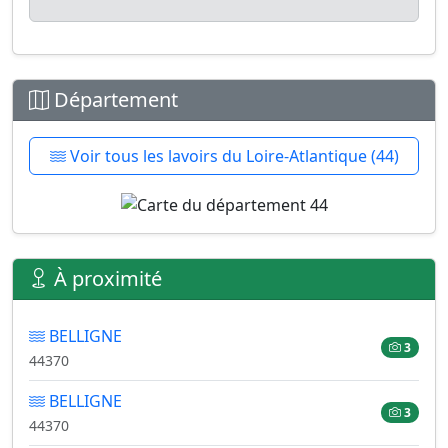
Département
Voir tous les lavoirs du Loire-Atlantique (44)
À proximité
BELLIGNE
3
44370
BELLIGNE
3
44370