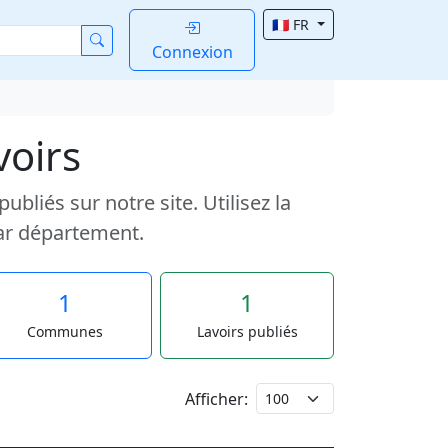
🇫🇷 FR
Connexion
voirs
liés sur notre site. Utilisez la
ar département.
1
1
Communes
Lavoirs publiés
Afficher: