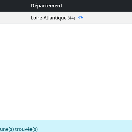
Département
Loire-Atlantique
(44)
e(s) trouvée(s)