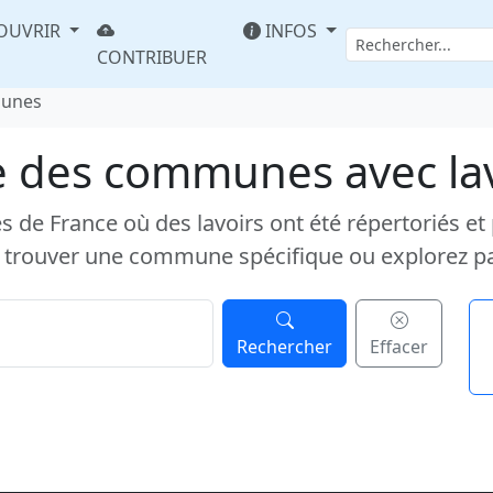
OUVRIR
INFOS
CONTRIBUER
munes
e des communes avec la
e France où des lavoirs ont été répertoriés et pub
 trouver une commune spécifique ou explorez p
Rechercher
Effacer