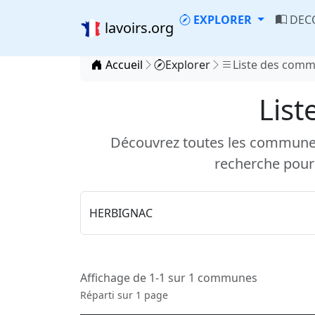
EXPLORER
DEC
lavoirs.org
Accueil
Explorer
Liste des com
List
Découvrez toutes les communes d
recherche pour
Affichage de 1-1 sur 1 communes
Réparti sur 1 page