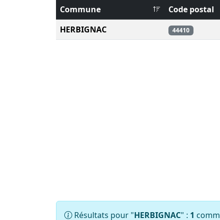
Commune
Code postal
HERBIGNAC
44410
Résultats pour "
HERBIGNAC
" :
1
commun