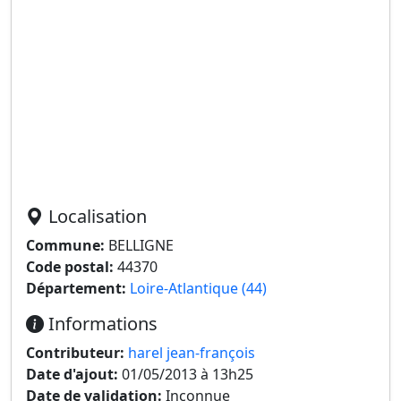
Localisation
Commune:
BELLIGNE
Code postal:
44370
Département:
Loire-Atlantique (44)
Informations
Contributeur:
harel jean-françois
Date d'ajout:
01/05/2013 à 13h25
Date de validation:
Inconnue