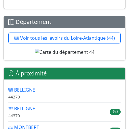
Département
Voir tous les lavoirs du Loire-Atlantique (44)
À proximité
BELLIGNE
44370
BELLIGNE
3
44370
MONTBERT