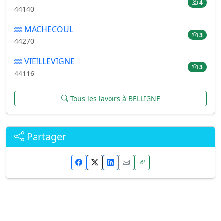
4
44140
MACHECOUL
3
44270
VIEILLEVIGNE
3
44116
Tous les lavoirs à BELLIGNE
Partager