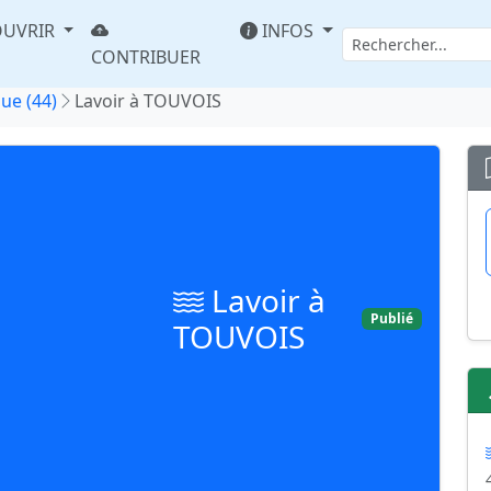
UVRIR
INFOS
CONTRIBUER
que (44)
Lavoir à TOUVOIS
Lavoir à
Publié
TOUVOIS