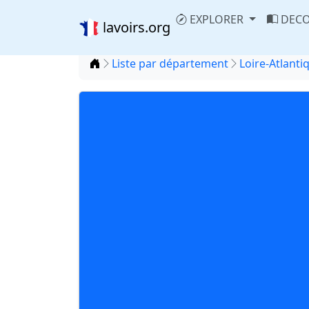
EXPLORER
DECO
lavoirs.org
Accueil
Liste par département
Loire-Atlanti