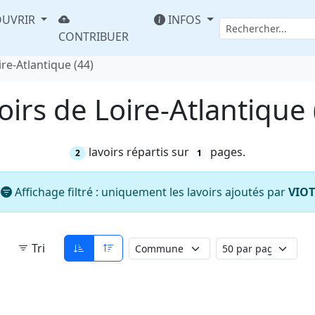
UVRIR
INFOS
CONTRIBUER
ire-Atlantique (44)
oirs de Loire-Atlantique 
lavoirs répartis sur
pages.
2
1
Affichage filtré : uniquement les lavoirs ajoutés par
VIOT
Tri