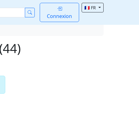
🇫🇷 FR
Connexion
(44)