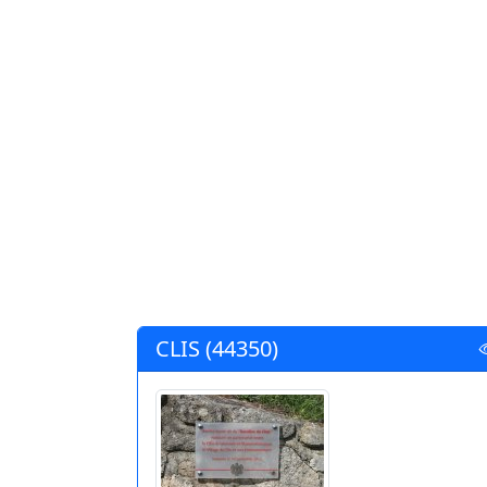
CLIS (44350)