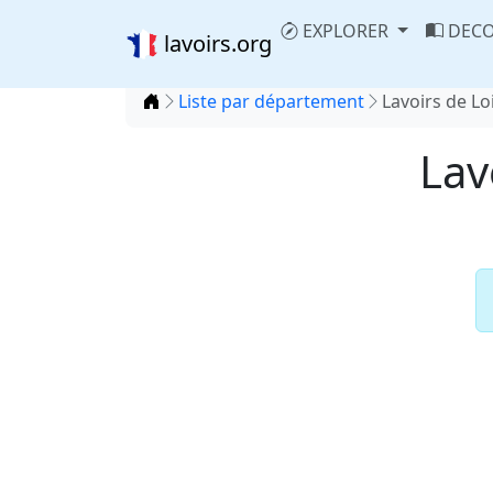
EXPLORER
DECO
lavoirs.org
Accueil
Liste par département
Lavoirs de Lo
Lav