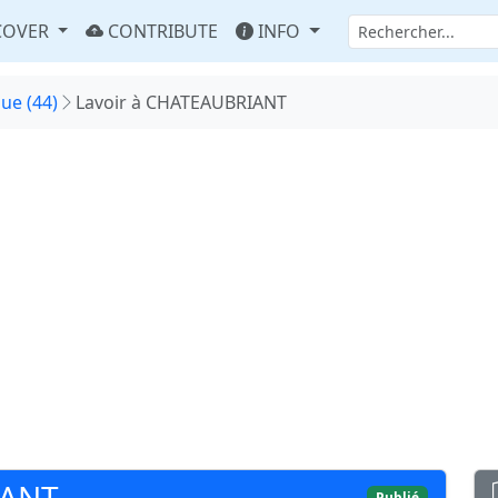
COVER
CONTRIBUTE
INFO
que (44)
Lavoir à CHATEAUBRIANT
IANT
Publié