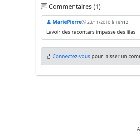
Commentaires (1)
MariePierre
23/11/2016 à 18h12
Lavoir des racontars impasse des lilas
Connectez-vous
pour laisser un comm
A