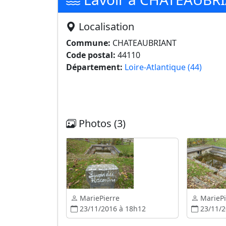
Localisation
Commune:
CHATEAUBRIANT
Code postal:
44110
Département:
Loire-Atlantique (44)
Photos (3)
MariePierre
MariePi
23/11/2016 à 18h12
23/11/2