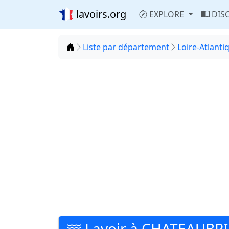
lavoirs.org
EXPLORE
DIS
Accueil
Liste par département
Loire-Atlanti
Lavoir à CHATEAUBR