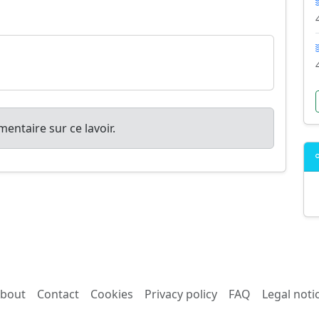
entaire sur ce lavoir.
bout
Contact
Cookies
Privacy policy
FAQ
Legal noti