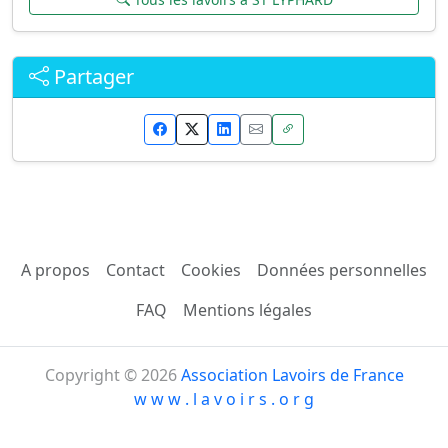
Partager
A propos
Contact
Cookies
Données personnelles
FAQ
Mentions légales
Copyright © 2026
Association Lavoirs de France
w w w . l a v o i r s . o r g