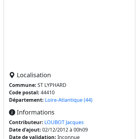
Localisation
Commune:
ST LYPHARD
Code postal:
44410
Département:
Loire-Atlantique (44)
Informations
Contributeur:
LOUBOT Jacques
Date d'ajout:
02/12/2012 à 00h09
Date de validation:
Inconnue