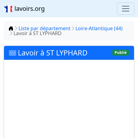
lavoirs.org
Accueil
Liste par département
Loire-Atlantique (44)
Lavoir à ST LYPHARD
Lavoir à ST LYPHARD
Publié