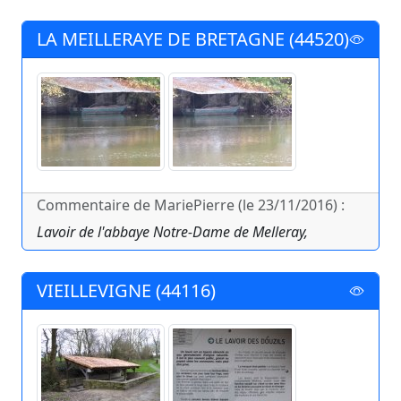
LA MEILLERAYE DE BRETAGNE (44520)
Commentaire de MariePierre (le 23/11/2016) :
Lavoir de l'abbaye Notre-Dame de Melleray,
VIEILLEVIGNE (44116)