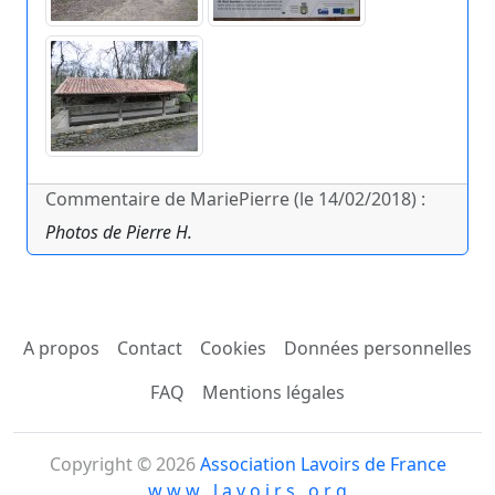
Commentaire de MariePierre (le 14/02/2018) :
Photos de Pierre H.
A propos
Contact
Cookies
Données personnelles
FAQ
Mentions légales
Copyright © 2026
Association Lavoirs de France
w w w . l a v o i r s . o r g