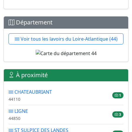
Département
Voir tous les lavoirs du Loire-Atlantique (44)
À proximité
CHATEAUBRIANT
1
44110
LIGNE
3
44850
ST SULPICE DES LANDES