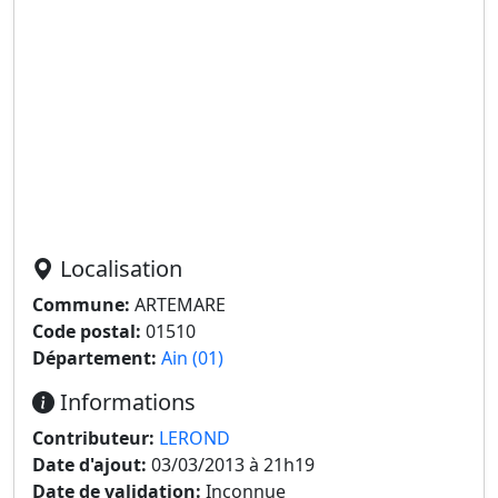
Localisation
Commune:
ARTEMARE
Code postal:
01510
Département:
Ain (01)
Informations
Contributeur:
LEROND
Date d'ajout:
03/03/2013 à 21h19
Date de validation:
Inconnue