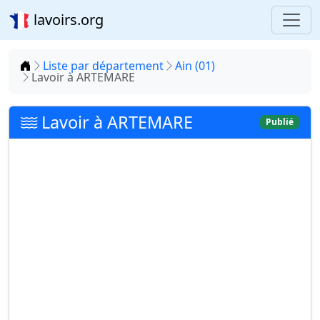
lavoirs.org
Accueil
Liste par département
Ain (01)
Lavoir à ARTEMARE
Lavoir à ARTEMARE
Publié