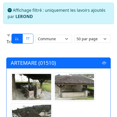
Affichage filtré : uniquement les lavoirs ajoutés
par
LEROND
Tri
ARTEMARE (01510)