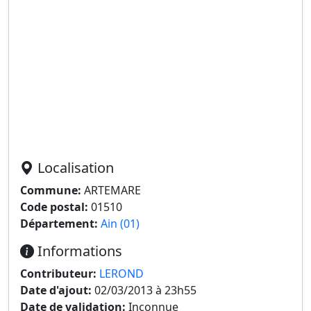
Localisation
Commune:
ARTEMARE
Code postal:
01510
Département:
Ain (01)
Informations
Contributeur:
LEROND
Date d'ajout:
02/03/2013 à 23h55
Date de validation:
Inconnue