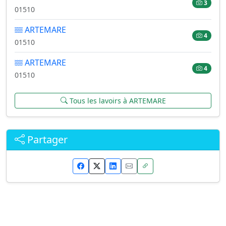
3
01510
ARTEMARE
4
01510
ARTEMARE
4
01510
Tous les lavoirs à ARTEMARE
Partager