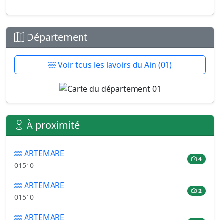
Département
Voir tous les lavoirs du Ain (01)
À proximité
ARTEMARE
4
01510
ARTEMARE
2
01510
ARTEMARE