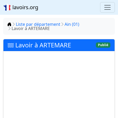
lavoirs.org
Accueil
Liste par département
Ain (01)
Lavoir à ARTEMARE
Lavoir à ARTEMARE
Publié