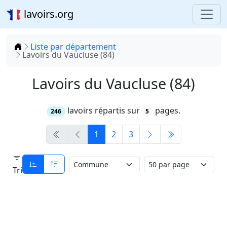
lavoirs.org
Accueil
Liste par département
Lavoirs du Vaucluse (84)
Lavoirs du Vaucluse (84)
lavoirs répartis sur
pages.
246
5
1
2
3
Tri