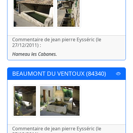
Commentaire de jean pierre Eysséric (le
27/12/2011) :
Hameau les Cabanes.
BEAUMONT DU VENTOUX (84340)
Commentaire de jean pierre Eysséric (le