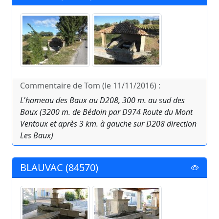
Commentaire de Tom (le 11/11/2016) :
L'hameau des Baux au D208, 300 m. au sud des
Baux (3200 m. de Bédoin par D974 Route du Mont
Ventoux et après 3 km. à gauche sur D208 direction
Les Baux)
BLAUVAC (84570)