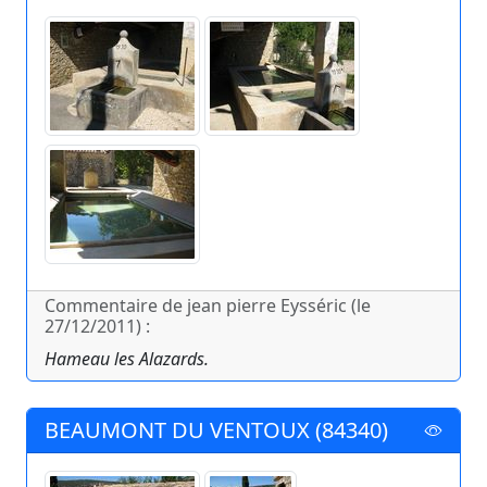
Commentaire de jean pierre Eysséric (le
27/12/2011) :
Hameau les Alazards.
BEAUMONT DU VENTOUX (84340)