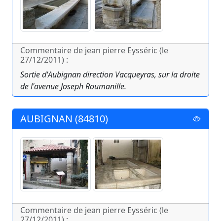
Commentaire de jean pierre Eysséric (le
27/12/2011) :
Sortie d'Aubignan direction Vacqueyras, sur la droite
de l'avenue Joseph Roumanille.
AUBIGNAN (84810)
Commentaire de jean pierre Eysséric (le
27/12/2011) :