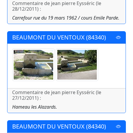
Commentaire de jean pierre Eysséric (le
28/12/2011) :
Carrefour rue du 19 mars 1962 / cours Emile Parde.
BEAUMONT DU VENTOUX (84340)
Commentaire de jean pierre Eysséric (le
27/12/2011) :
Hameau les Alazards.
BEAUMONT DU VENTOUX (84340)