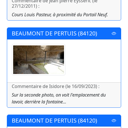
Commentaire de jean pierre Eysséric (le
27/12/2011) :
Cours Louis Pasteur, à proximité du Portail Neuf.
BEAUMONT DE PERTUIS (84120)
Commentaire de Isidore (le 16/09/2023) :
Sur la seconde photo, on voit l'emplacement du
lavoir, derrière la fontaine...
BEAUMONT DE PERTUIS (84120)