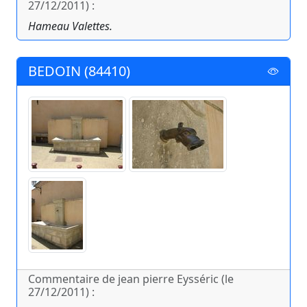
27/12/2011) :
Hameau Valettes.
BEDOIN (84410)
Commentaire de jean pierre Eysséric (le
27/12/2011) :