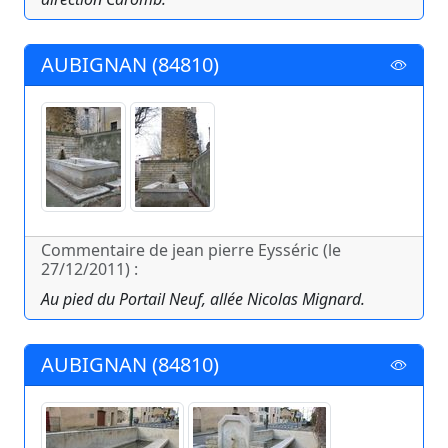
AUBIGNAN (84810)
Commentaire de jean pierre Eysséric (le
27/12/2011) :
Au pied du Portail Neuf, allée Nicolas Mignard.
AUBIGNAN (84810)