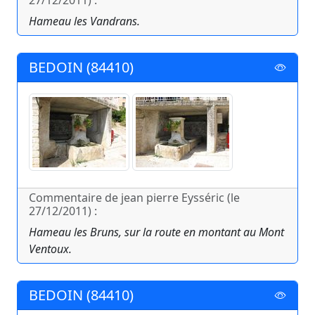
27/12/2011) :
Hameau les Vandrans.
BEDOIN (84410)
Commentaire de jean pierre Eysséric (le
27/12/2011) :
Hameau les Bruns, sur la route en montant au Mont
Ventoux.
BEDOIN (84410)