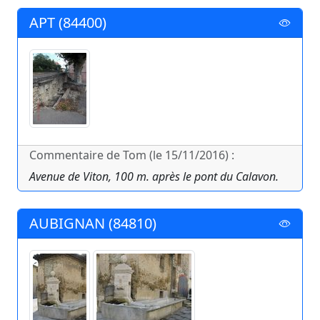
APT (84400)
Commentaire de Tom (le 15/11/2016) :
Avenue de Viton, 100 m. après le pont du Calavon.
AUBIGNAN (84810)