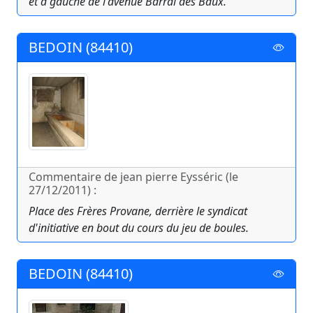
et à gauche de l'avenue Barral des Baux.
BEDOIN (84410)
Commentaire de jean pierre Eysséric (le
27/12/2011) :
Place des Frères Provane, derrière le syndicat
d'initiative en bout du cours du jeu de boules.
BEDOIN (84410)