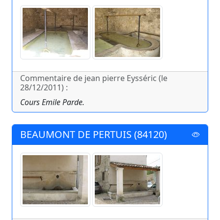
Commentaire de jean pierre Eysséric (le
28/12/2011) :
Cours Emile Parde.
BEAUMONT DE PERTUIS (84120)