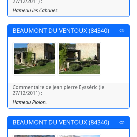
27/12/2011) :
Hameau les Cabanes.
BEAUMONT DU VENTOUX (84340)
Commentaire de jean pierre Eysséric (le
27/12/2011) :
Hameau Piolon.
BEAUMONT DU VENTOUX (84340)