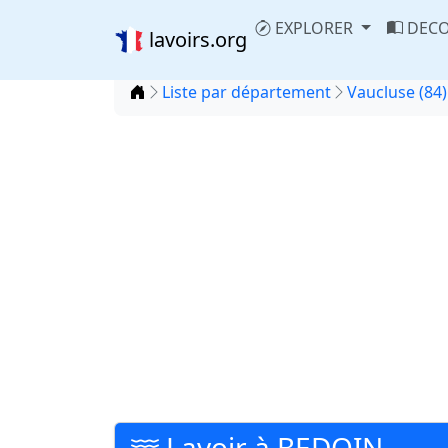
EXPLORER
DECO
lavoirs.org
Accueil
Liste par département
Vaucluse (84)
Lavoir à BEDOIN