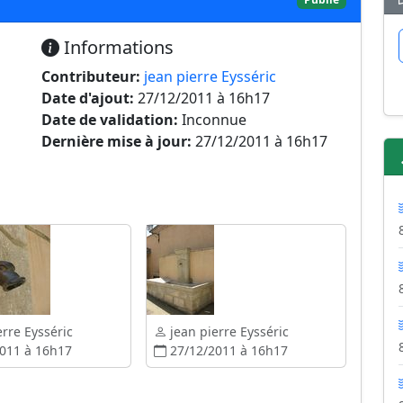
Informations
Contributeur:
jean pierre Eysséric
Date d'ajout:
27/12/2011 à 16h17
Date de validation:
Inconnue
Dernière mise à jour:
27/12/2011 à 16h17
rre Eysséric
jean pierre Eysséric
011 à 16h17
27/12/2011 à 16h17