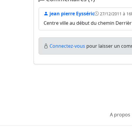
jean pierre Eysséric
27/12/2011 à 16
Centre ville au début du chemin Derrière
Connectez-vous
pour laisser un comm
A propos