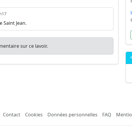
h17
 Saint Jean.
entaire sur ce lavoir.
Contact
Cookies
Données personnelles
FAQ
Mentio