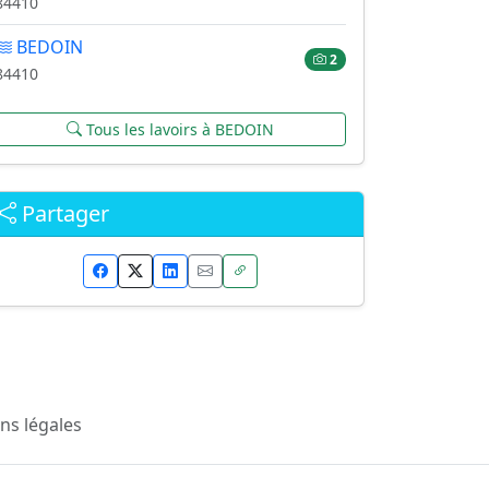
84410
BEDOIN
2
84410
Tous les lavoirs à BEDOIN
Partager
ns légales