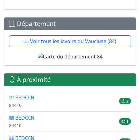
Département
Voir tous les lavoirs du Vaucluse (84)
À proximité
BEDOIN
2
84410
BEDOIN
1
84410
BEDOIN