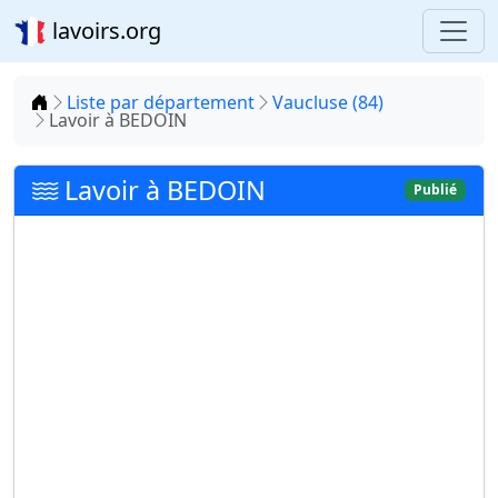
lavoirs.org
Accueil
Liste par département
Vaucluse (84)
Lavoir à BEDOIN
Lavoir à BEDOIN
Publié