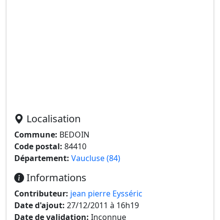
Localisation
Commune:
BEDOIN
Code postal:
84410
Département:
Vaucluse (84)
Informations
Contributeur:
jean pierre Eysséric
Date d'ajout:
27/12/2011 à 16h19
Date de validation:
Inconnue