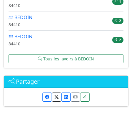
1
84410
BEDOIN
2
84410
BEDOIN
2
84410
Tous les lavoirs à BEDOIN
Partager