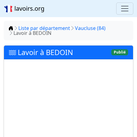
lavoirs.org
Accueil
Liste par département
Vaucluse (84)
Lavoir à BEDOIN
Lavoir à BEDOIN
Publié