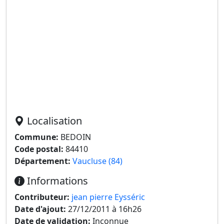
Localisation
Commune:
BEDOIN
Code postal:
84410
Département:
Vaucluse (84)
Informations
Contributeur:
jean pierre Eysséric
Date d'ajout:
27/12/2011 à 16h26
Date de validation:
Inconnue