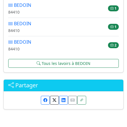
BEDOIN
1
84410
BEDOIN
1
84410
BEDOIN
2
84410
Tous les lavoirs à BEDOIN
Partager