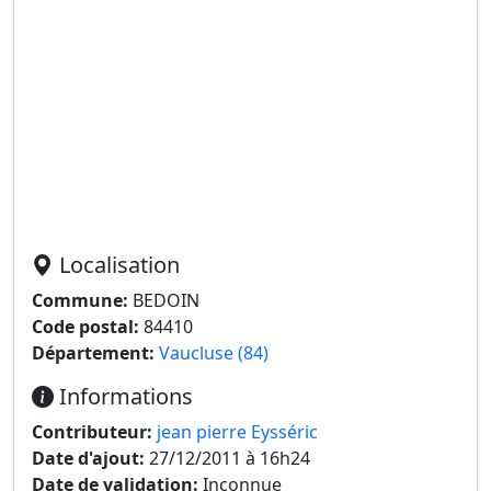
Localisation
Commune:
BEDOIN
Code postal:
84410
Département:
Vaucluse (84)
Informations
Contributeur:
jean pierre Eysséric
Date d'ajout:
27/12/2011 à 16h24
Date de validation:
Inconnue