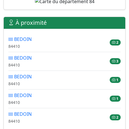
À proximité
BEDOIN
2
84410
BEDOIN
3
84410
BEDOIN
1
84410
BEDOIN
1
84410
BEDOIN
2
84410