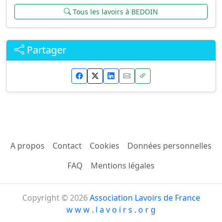
Tous les lavoirs à BEDOIN
Partager
A propos
Contact
Cookies
Données personnelles
FAQ
Mentions légales
Copyright © 2026
Association Lavoirs de France
w w w . l a v o i r s . o r g