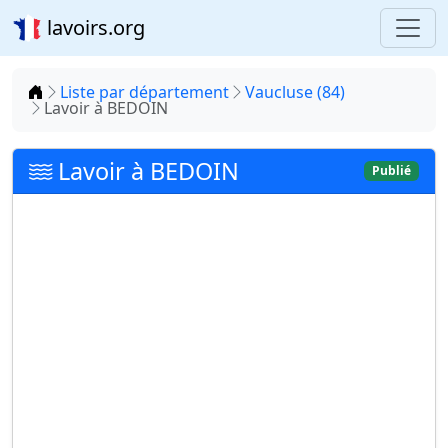
lavoirs.org
Accueil
Liste par département
Vaucluse (84)
Lavoir à BEDOIN
Lavoir à BEDOIN
Publié