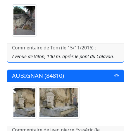
Commentaire de Tom (le 15/11/2016) :
Avenue de Viton, 100 m. après le pont du Calavon.
AUBIGNAN (84810)
Commentaire de jean pierre Eysséric (le