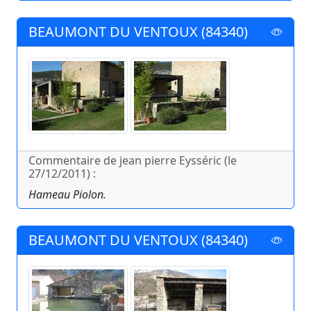
BEAUMONT DU VENTOUX (84340)
Commentaire de jean pierre Eysséric (le
27/12/2011) :
Hameau Piolon.
BEAUMONT DU VENTOUX (84340)