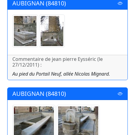
AUBIGNAN (84810)
Commentaire de jean pierre Eysséric (le
27/12/2011) :
Au pied du Portail Neuf, allée Nicolas Mignard.
AUBIGNAN (84810)