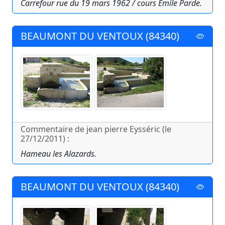
Carrefour rue du 19 mars 1962 / cours Emile Parde.
BEAUMONT DU VENTOUX (84340)
Commentaire de jean pierre Eysséric (le
27/12/2011) :
Hameau les Alazards.
BEAUMONT DU VENTOUX (84340)