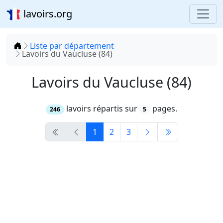
lavoirs.org
Accueil
Liste par département
Lavoirs du Vaucluse (84)
Lavoirs du Vaucluse (84)
lavoirs répartis sur
pages.
246
5
1
2
3