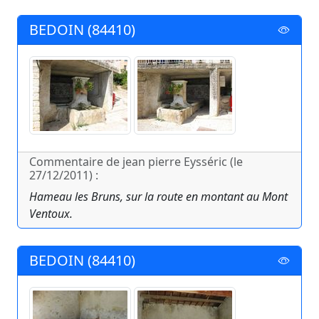
BEDOIN (84410)
Commentaire de jean pierre Eysséric (le
27/12/2011) :
Hameau les Bruns, sur la route en montant au Mont
Ventoux.
BEDOIN (84410)