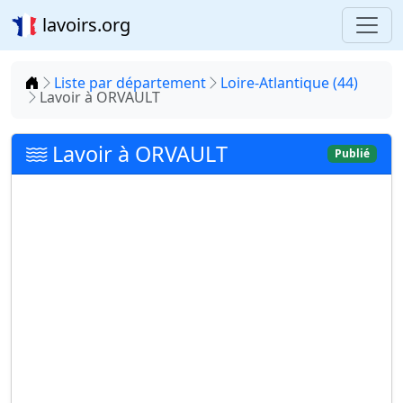
lavoirs.org
Accueil
Liste par département
Loire-Atlantique (44)
Lavoir à ORVAULT
Lavoir à ORVAULT
Publié