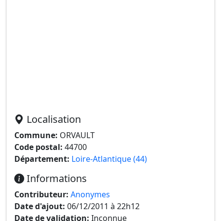
Localisation
Commune:
ORVAULT
Code postal:
44700
Département:
Loire-Atlantique (44)
Informations
Contributeur:
Anonymes
Date d'ajout:
06/12/2011 à 22h12
Date de validation:
Inconnue