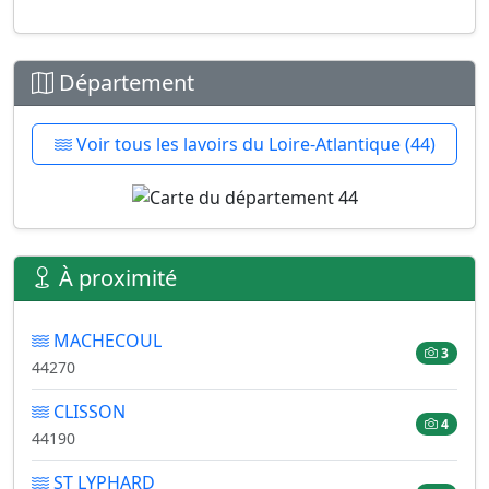
Département
Voir tous les lavoirs du Loire-Atlantique (44)
À proximité
MACHECOUL
3
44270
CLISSON
4
44190
ST LYPHARD