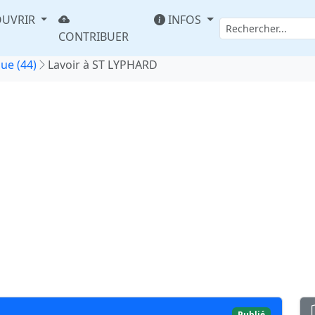
UVRIR
INFOS
CONTRIBUER
que (44)
Lavoir à ST LYPHARD
Publié