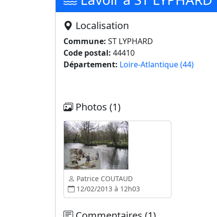
Localisation
Commune:
ST LYPHARD
Code postal:
44410
Département:
Loire-Atlantique (44)
Photos (1)
Patrice COUTAUD
12/02/2013 à 12h03
Commentaires (1)