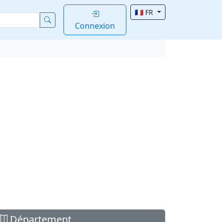
🇫🇷 FR
Connexion
Département