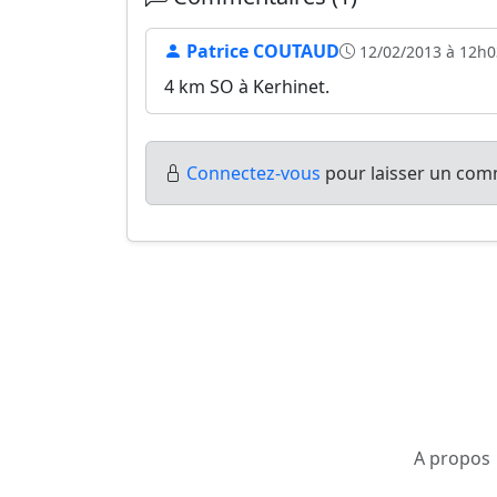
Patrice COUTAUD
12/02/2013 à 12h0
4 km SO à Kerhinet.
Connectez-vous
pour laisser un comm
A propos