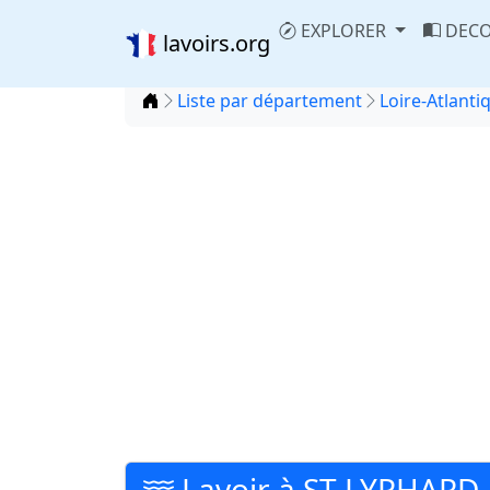
EXPLORER
DECO
lavoirs.org
Accueil
Liste par département
Loire-Atlanti
Lavoir à ST LYPHARD