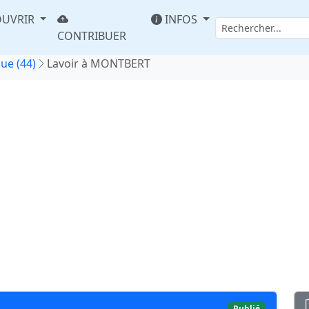
UVRIR
INFOS
CONTRIBUER
que (44)
Lavoir à MONTBERT
Publié