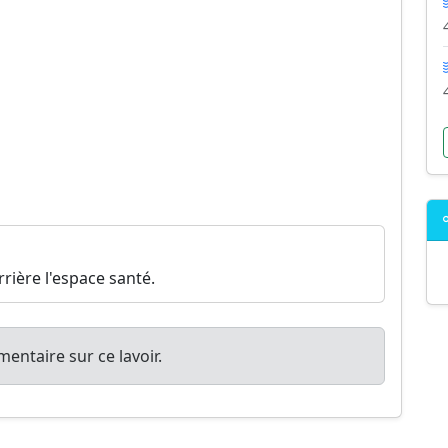
rière l'espace santé.
entaire sur ce lavoir.