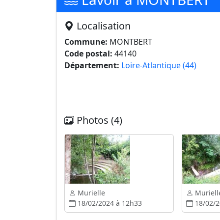
Localisation
Commune:
MONTBERT
Code postal:
44140
Département:
Loire-Atlantique (44)
Photos (4)
Murielle
Muriell
18/02/2024 à 12h33
18/02/2