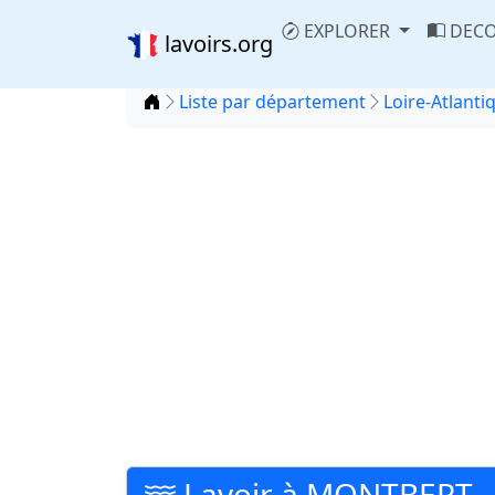
EXPLORER
DECO
lavoirs.org
Accueil
Liste par département
Loire-Atlanti
Lavoir à MONTBERT