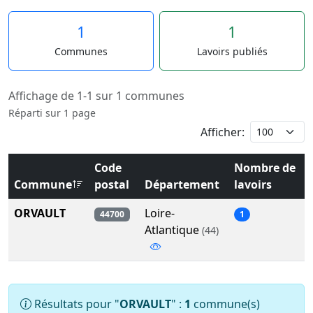
1
1
Communes
Lavoirs publiés
Affichage de 1-1 sur 1 communes
Réparti sur 1 page
Afficher:
Code
Nombre de
Commune
postal
Département
lavoirs
ORVAULT
Loire-
44700
1
Atlantique
(44)
Résultats pour "
ORVAULT
" :
1
commune(s)