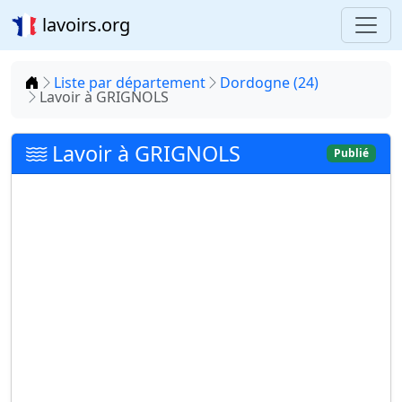
lavoirs.org
Accueil
Liste par département
Dordogne (24)
Lavoir à GRIGNOLS
Lavoir à GRIGNOLS
Publié