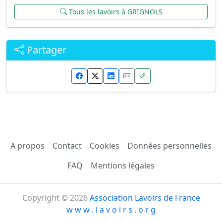
Tous les lavoirs à GRIGNOLS
Partager
A propos
Contact
Cookies
Données personnelles
FAQ
Mentions légales
Copyright © 2026
Association Lavoirs de France
w w w . l a v o i r s . o r g