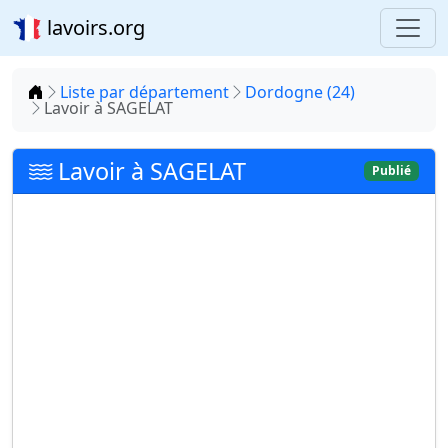
lavoirs.org
Accueil
Liste par département
Dordogne (24)
Lavoir à SAGELAT
Lavoir à SAGELAT
Publié