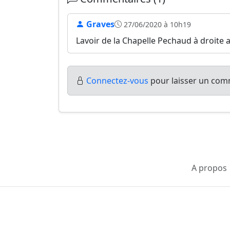
Graves
27/06/2020 à 10h19
Lavoir de la Chapelle Pechaud à droite a
Connectez-vous
pour laisser un comm
A propos