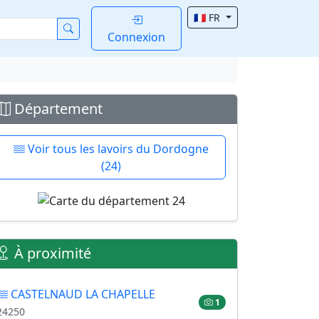
🇫🇷 FR
Connexion
Département
Voir tous les lavoirs du Dordogne
(24)
À proximité
CASTELNAUD LA CHAPELLE
1
24250