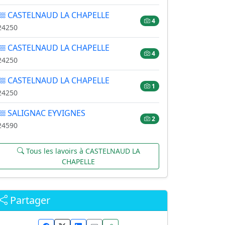
CASTELNAUD LA CHAPELLE
4
24250
CASTELNAUD LA CHAPELLE
4
24250
CASTELNAUD LA CHAPELLE
1
24250
SALIGNAC EYVIGNES
2
24590
Tous les lavoirs à CASTELNAUD LA
CHAPELLE
Partager