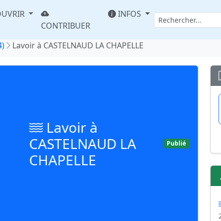
UVRIR
INFOS
CONTRIBUER
4)
Lavoir à CASTELNAUD LA CHAPELLE
Lavoir à
CASTELNAUD LA
Publié
CHAPELLE