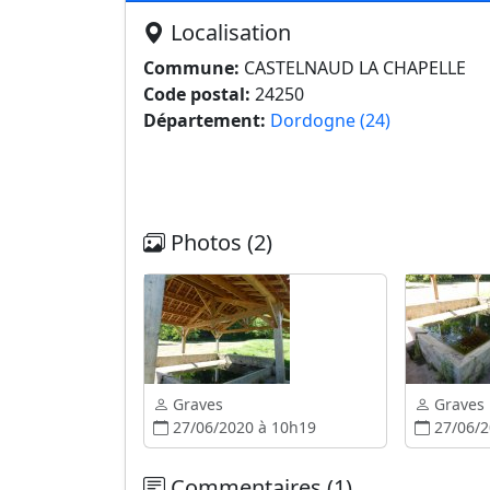
Localisation
Commune:
CASTELNAUD LA CHAPELLE
Code postal:
24250
Département:
Dordogne (24)
Photos (2)
Graves
Graves
27/06/2020 à 10h19
27/06/2
Commentaires (1)