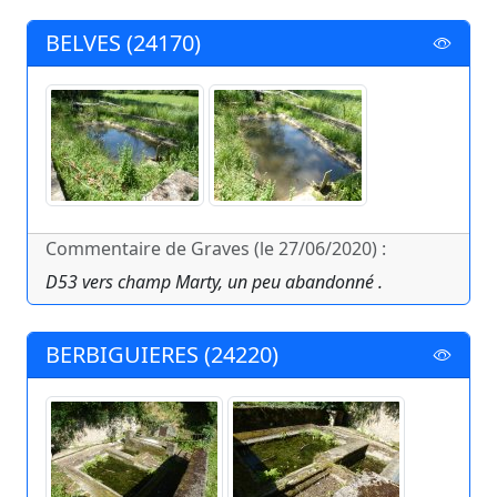
BELVES (24170)
Commentaire de Graves (le 27/06/2020) :
D53 vers champ Marty, un peu abandonné .
BERBIGUIERES (24220)