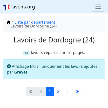
lavoirs.org
Accueil
Liste par département
Lavoirs de Dordogne (24)
Lavoirs de Dordogne (24)
lavoirs répartis sur
pages.
82
2
Affichage filtré : uniquement les lavoirs ajoutés
par
Graves
1
2