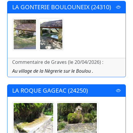
LA GONTERIE BOULOUNEIX (24310)
Commentaire de Graves (le 20/04/2026) :
Au village de la Nègrerie sur le Boulou .
LA ROQUE GAGEAC (24250)