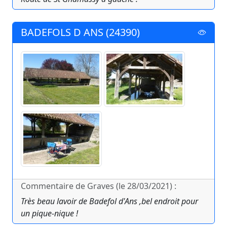
BADEFOLS D ANS (24390)
Commentaire de Graves (le 28/03/2021) :
Très beau lavoir de Badefol d'Ans ,bel endroit pour
un pique-nique !