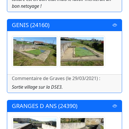
bon netoyage !
GENIS (24160)
Commentaire de Graves (le 29/03/2021) :
Sortie village sur la D5E3.
GRANGES D ANS (24390)