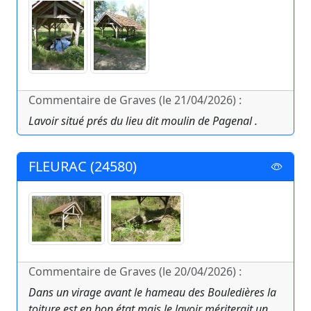
Commentaire de Graves (le 21/04/2026) :
Lavoir situé prés du lieu dit moulin de Pagenal .
FLEURAC (24580)
Commentaire de Graves (le 20/04/2026) :
Dans un virage avant le hameau des Bouledières la
toiture est en bon état mais le lavoir mériterait un