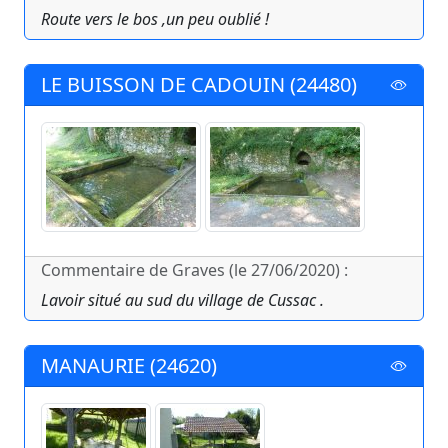
Route vers le bos ,un peu oublié !
LE BUISSON DE CADOUIN (24480)
Commentaire de Graves (le 27/06/2020) :
Lavoir situé au sud du village de Cussac .
MANAURIE (24620)