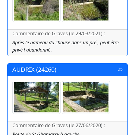
Commentaire de Graves (le 29/03/2021) :
Après le hameau du chause dans un pré , peut être
privé ! abandonné .
AUDRIX (24260)
Commentaire de Graves (le 27/06/2020) :
Route de St Ghamassy à gauche .