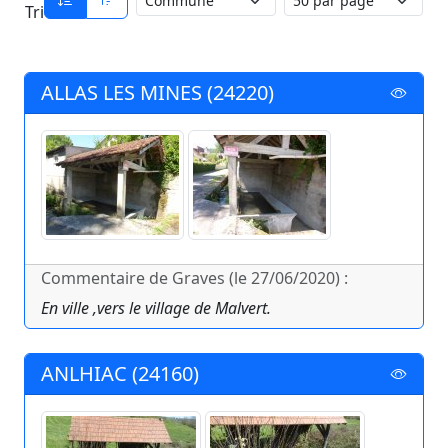
Tri
ALLAS LES MINES (24220)
Commentaire de Graves (le 27/06/2020) :
En ville ,vers le village de Malvert.
ANLHIAC (24160)