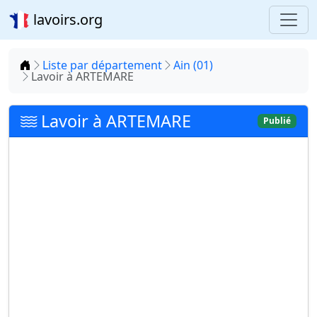
lavoirs.org
Accueil
Liste par département
Ain (01)
Lavoir à ARTEMARE
Lavoir à ARTEMARE
Publié