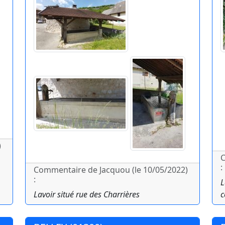
)
C
:
Commentaire de Jacquou (le 10/05/2022)
:
L
Lavoir situé rue des Charrières
c