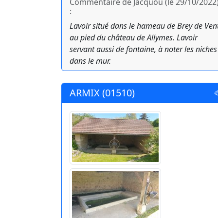
Commentaire de Jacquou (le 29/10/2022
:
Lavoir situé dans le hameau de Brey de Vent
au pied du château de Allymes. Lavoir
servant aussi de fontaine, à noter les niches
dans le mur.
ARMIX (01510)