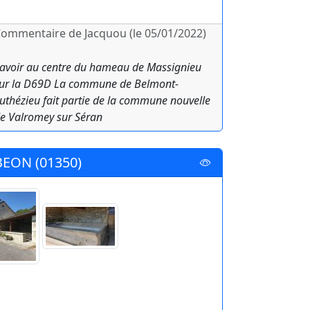
ommentaire de Jacquou (le 05/01/2022)
avoir au centre du hameau de Massignieu
ur la D69D La commune de Belmont-
uthézieu fait partie de la commune nouvelle
e Valromey sur Séran
BEON (01350)