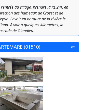
 l'entrée du village, prendre la RD24C en
irection des hameaux de Crozet et de
eyrin. Lavoir en bordure de la rivière le
land. A voir à quelques kilomètres, la
ascade de Glandieu.
ARTEMARE (01510)