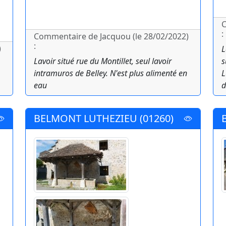
C
:
Commentaire de Jacquou (le 28/02/2022)
:
)
L
Lavoir situé rue du Montillet, seul lavoir
s
intramuros de Belley. N'est plus alimenté en
L
eau
d
BELMONT LUTHEZIEU (01260)