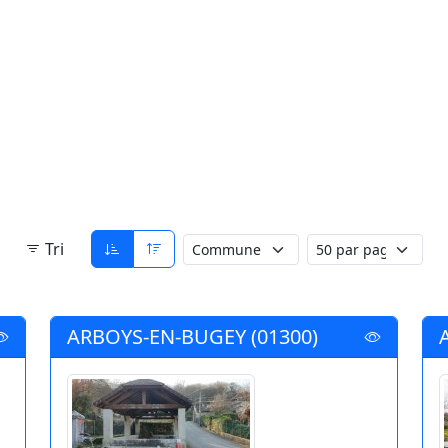
Tri
ARBOYS-EN-BUGEY (01300)