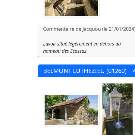
Commentaire de Jacquou (le 21/01/2024
:
Lavoir situé légèrement en dehors du
hameau des Ecassaz
BELMONT LUTHEZIEU (01260)