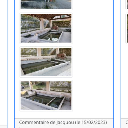
Commentaire de Jacquou (le 15/02/2023)
C
:
: