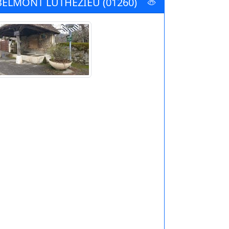
BELMONT LUTHEZIEU (01260)