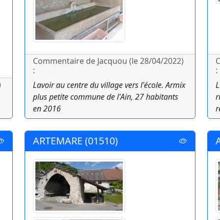
Commentaire de Jacquou (le 28/04/2022)
C
:
:
)
Lavoir au centre du village vers l'école. Armix
L
plus petite commune de l'Ain, 27 habitants
r
en 2016
r
ARTEMARE (01510)