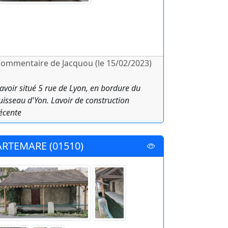
ommentaire de Jacquou (le 15/02/2023)
avoir situé 5 rue de Lyon, en bordure du
uisseau d'Yon. Lavoir de construction
écente
ARTEMARE (01510)