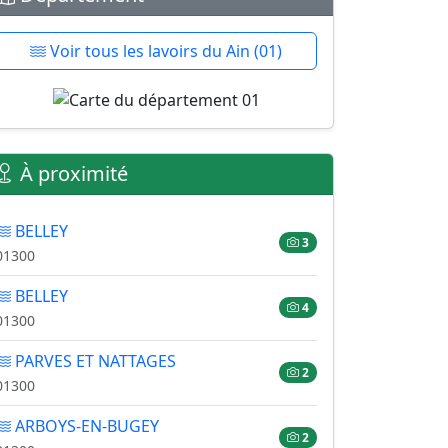
Voir tous les lavoirs du Ain (01)
À proximité
BELLEY
3
01300
BELLEY
4
01300
PARVES ET NATTAGES
2
01300
ARBOYS-EN-BUGEY
2