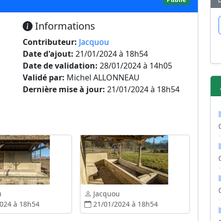
Informations
Contributeur:
Jacquou
Date d'ajout:
21/01/2024 à 18h54
Date de validation:
28/01/2024 à 14h05
Validé par:
Michel ALLONNEAU
Dernière mise à jour:
21/01/2024 à 18h54
u
Jacquou
024 à 18h54
21/01/2024 à 18h54