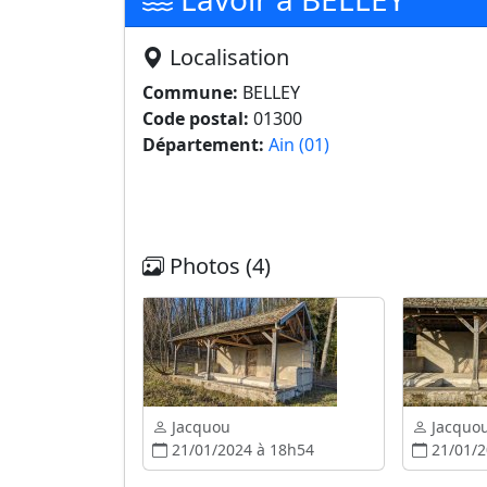
Localisation
Commune:
BELLEY
Code postal:
01300
Département:
Ain (01)
Photos (4)
Jacquou
Jacquo
21/01/2024 à 18h54
21/01/2