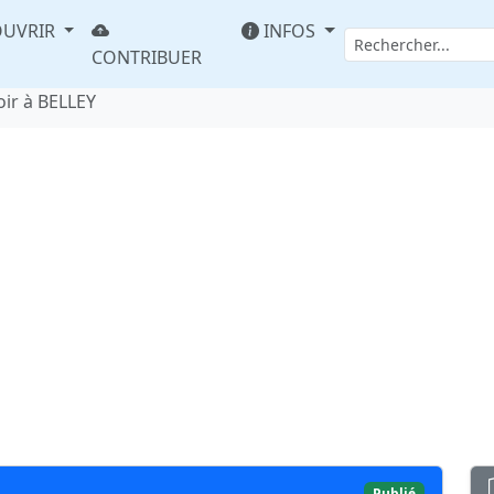
UVRIR
INFOS
CONTRIBUER
oir à BELLEY
Publié