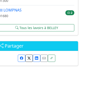
01300
LOMPNAS
2
01680
Tous les lavoirs à BELLEY
Partager