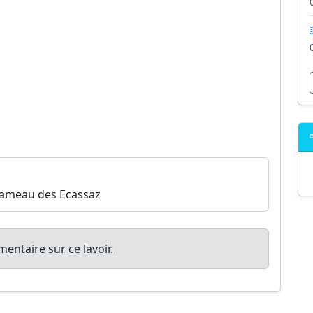
hameau des Ecassaz
entaire sur ce lavoir.