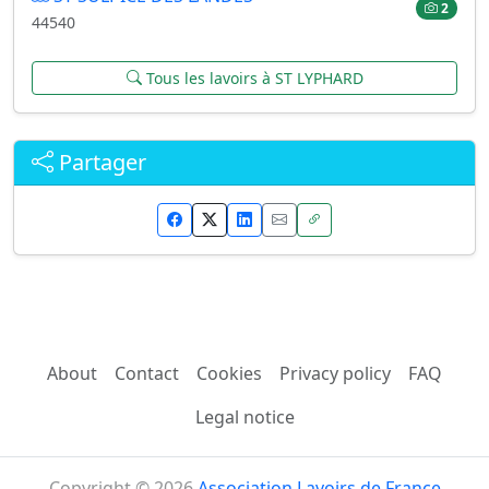
2
44540
Tous les lavoirs à ST LYPHARD
Partager
About
Contact
Cookies
Privacy policy
FAQ
Legal notice
Copyright © 2026
Association Lavoirs de France