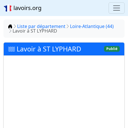
lavoirs.org
Accueil
Liste par département
Loire-Atlantique (44)
Lavoir à ST LYPHARD
Lavoir à ST LYPHARD
Publié