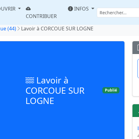
UVRIR
INFOS
CONTRIBUER
que (44)
Lavoir à CORCOUE SUR LOGNE
Lavoir à
CORCOUE SUR
Publié
LOGNE