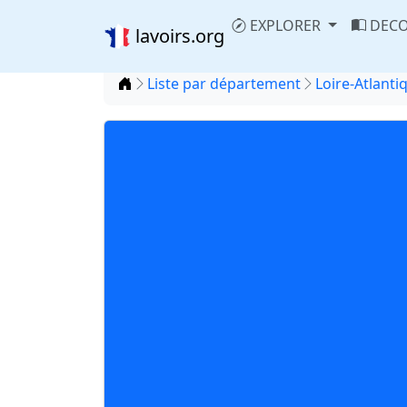
EXPLORER
DECO
lavoirs.org
Accueil
Liste par département
Loire-Atlanti