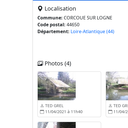
Localisation
Commune:
CORCOUE SUR LOGNE
Code postal:
44650
Département:
Loire-Atlantique (44)
Photos (4)
TED GREL
TED GR
11/04/2021 à 11h40
11/04/2