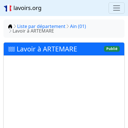
lavoirs.org
Accueil
Liste par département
Ain (01)
Lavoir à ARTEMARE
Lavoir à ARTEMARE
Publié