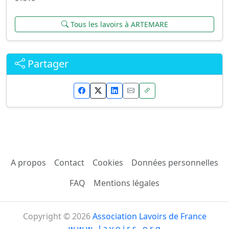
Tous les lavoirs à ARTEMARE
Partager
A propos
Contact
Cookies
Données personnelles
FAQ
Mentions légales
Copyright © 2026
Association Lavoirs de France
w w w . l a v o i r s . o r g