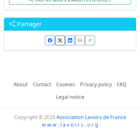
Partager
About
Contact
Cookies
Privacy policy
FAQ
Legal notice
Copyright © 2026
Association Lavoirs de France
w w w . l a v o i r s . o r g