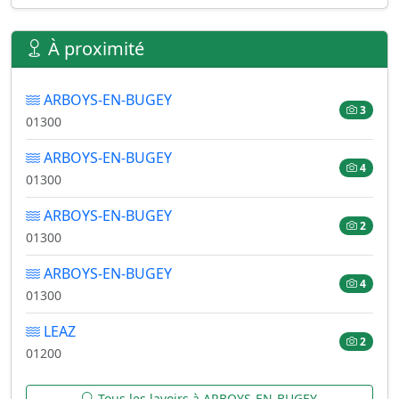
À proximité
ARBOYS-EN-BUGEY
3
01300
ARBOYS-EN-BUGEY
4
01300
ARBOYS-EN-BUGEY
2
01300
ARBOYS-EN-BUGEY
4
01300
LEAZ
2
01200
Tous les lavoirs à ARBOYS-EN-BUGEY