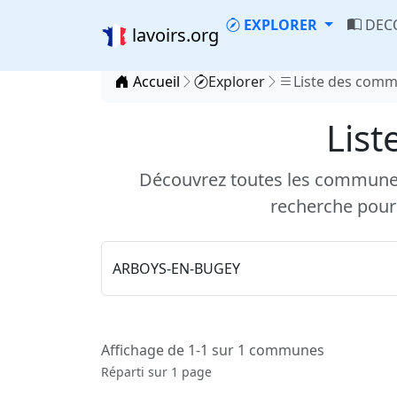
EXPLORER
DEC
lavoirs.org
Accueil
Explorer
Liste des com
List
Découvrez toutes les communes d
recherche pour
Affichage de 1-1 sur 1 communes
Réparti sur 1 page