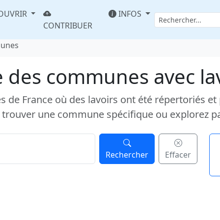
OUVRIR
INFOS
CONTRIBUER
munes
e des communes avec la
e France où des lavoirs ont été répertoriés et pub
 trouver une commune spécifique ou explorez p
Rechercher
Effacer