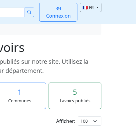
🇫🇷 FR
Connexion
voirs
liés sur notre site. Utilisez la
ar département.
1
5
Communes
Lavoirs publiés
Afficher: